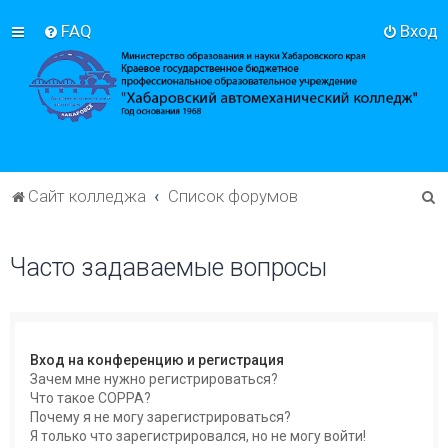
FAQ
Вход
П
Сайт колледжа
Список форумов
о
и
Часто задаваемые вопросы
с
к
Вход на конференцию и регистрация
Зачем мне нужно регистрироваться?
Что такое COPPA?
Почему я не могу зарегистрироваться?
Я только что зарегистрировался, но не могу войти!