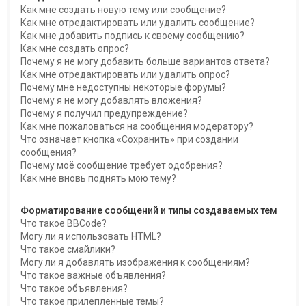
Как мне создать новую тему или сообщение?
Как мне отредактировать или удалить сообщение?
Как мне добавить подпись к своему сообщению?
Как мне создать опрос?
Почему я не могу добавить больше вариантов ответа?
Как мне отредактировать или удалить опрос?
Почему мне недоступны некоторые форумы?
Почему я не могу добавлять вложения?
Почему я получил предупреждение?
Как мне пожаловаться на сообщения модератору?
Что означает кнопка «Сохранить» при создании
сообщения?
Почему моё сообщение требует одобрения?
Как мне вновь поднять мою тему?
Форматирование сообщений и типы создаваемых тем
Что такое BBCode?
Могу ли я использовать HTML?
Что такое смайлики?
Могу ли я добавлять изображения к сообщениям?
Что такое важные объявления?
Что такое объявления?
Что такое прилепленные темы?