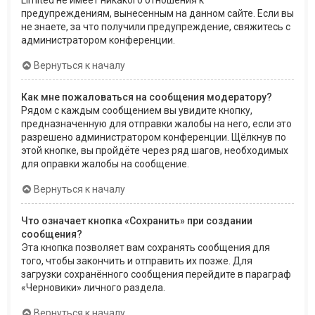
Limited не имеет никакого отношения к
предупреждениям, вынесенным на данном сайте. Если вы
не знаете, за что получили предупреждение, свяжитесь с
администратором конференции.
Вернуться к началу
Как мне пожаловаться на сообщения модератору?
Рядом с каждым сообщением вы увидите кнопку,
предназначенную для отправки жалобы на него, если это
разрешено администратором конференции. Щёлкнув по
этой кнопке, вы пройдёте через ряд шагов, необходимых
для оправки жалобы на сообщение.
Вернуться к началу
Что означает кнопка «Сохранить» при создании
сообщения?
Эта кнопка позволяет вам сохранять сообщения для
того, чтобы закончить и отправить их позже. Для
загрузки сохранённого сообщения перейдите в параграф
«Черновики» личного раздела.
Вернуться к началу