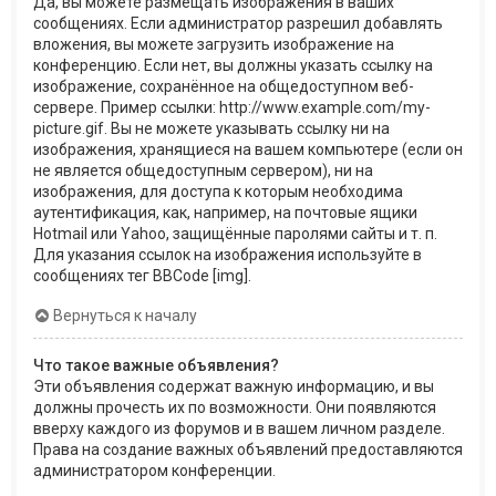
Да, вы можете размещать изображения в ваших
сообщениях. Если администратор разрешил добавлять
вложения, вы можете загрузить изображение на
конференцию. Если нет, вы должны указать ссылку на
изображение, сохранённое на общедоступном веб-
сервере. Пример ссылки: http://www.example.com/my-
picture.gif. Вы не можете указывать ссылку ни на
изображения, хранящиеся на вашем компьютере (если он
не является общедоступным сервером), ни на
изображения, для доступа к которым необходима
аутентификация, как, например, на почтовые ящики
Hotmail или Yahoo, защищённые паролями сайты и т. п.
Для указания ссылок на изображения используйте в
сообщениях тег BBCode [img].
Вернуться к началу
Что такое важные объявления?
Эти объявления содержат важную информацию, и вы
должны прочесть их по возможности. Они появляются
вверху каждого из форумов и в вашем личном разделе.
Права на создание важных объявлений предоставляются
администратором конференции.