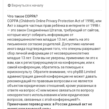
Вернуться к началу
Что такое COPPA?
COPPA (Children’s Online Privacy Protection Act of 1998), или
Акт о защите частных прав ребёнка в интернете от 1998 г.
— это закон Соединённых Штатов, требующий от сайтов,
которые могут собирать информацию от
несовершеннолетних младше 13 лет, иметь на это
письменное согласие родителей. Допустимо наличие
иного вида подтверждения того, что опекуны разрешают
сбор личной информации от несовершеннолетних
младше 13 лет. Если вы не уверены, применимо ли это к
вам, как к регистрирующемуся на конференции, или к
самой конференции, обратитесь за помощью к
юрисконсульту. Обратите внимание, что phpBB Limited
администрация данной конференции не может давать
рекомендаций по правовым вопросам и не является
объектом юридических отношений, кроме указанных в
ответе на вопрос «С кем можно связаться по вопросу
некорректного использования и/или юридических
вопросов, связанных с этой конференцией?».
Примечание переводчика: в России данный акт не
имеет юридической силы.
.