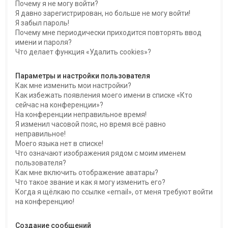
Почему я не могу войти?
Я давно зарегистрирован, но больше не могу войти!
Я забыл пароль!
Почему мне периодически приходится повторять ввод
имени и пароля?
Что делает функция «Удалить cookies»?
Параметры и настройки пользователя
Как мне изменить мои настройки?
Как избежать появления моего имени в списке «Кто
сейчас на конференции»?
На конференции неправильное время!
Я изменил часовой пояс, но время всё равно
неправильное!
Моего языка нет в списке!
Что означают изображения рядом с моим именем
пользователя?
Как мне включить отображение аватары?
Что такое звание и как я могу изменить его?
Когда я щёлкаю по ссылке «email», от меня требуют войти
на конференцию!
Создание сообщений