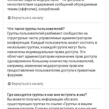
несоответствия содержания сообщений обсуждаемым
темам (оффтопик), оскорблений.
Вернуться к началу
Что такое группы пользователей?
Группы пользователей разбивают сообщество на
структурные части, управляемые администратором
конференции. Каждый пользователь может состоять в
нескольких группах, и каждой группе могут быть
назначены индивидуальные права доступа. Это
облегчает администраторам назначение прав доступа
одновременно большому количеству пользователей,
например, изменение модераторских прав или
предоставление пользователям доступа к приватным
форумам.
Вернуться к началу
Где находятся группы и как мне вступить в них?
Вы можете получить информацию обо всех
существующих группах по ссылке «Группы» в вашем
личном разделе. Если вы хотите вступить в одну из них,