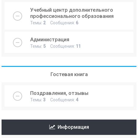
Учебный центр дополнительного
профессионального образования
Темы:
2
Сообщения:
6
Администрация
Темы:
5
Сообщения:
11
Гостевая книга
Поздравления, отзывы
Темы:
3
Сообщения:
4
Информация