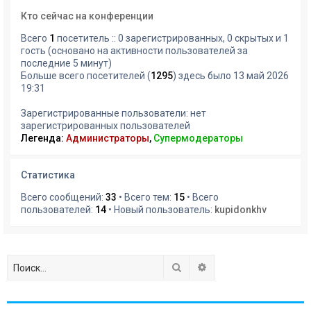
Кто сейчас на конференции
Всего
1
посетитель :: 0 зарегистрированных, 0 скрытых и 1
гость (основано на активности пользователей за
последние 5 минут)
Больше всего посетителей (
1295
) здесь было 13 май 2026
19:31
Зарегистрированные пользователи: нет
зарегистрированных пользователей
Легенда:
Администраторы
,
Супермодераторы
Статистика
Всего сообщений:
33
• Всего тем:
15
• Всего
пользователей:
14
• Новый пользователь:
kupidonkhv
Поиск
Расширенный поиск