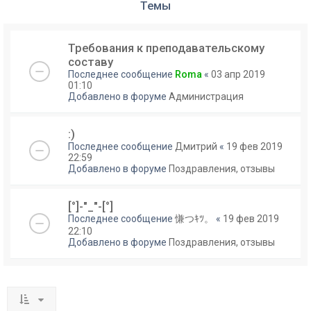
Темы
Требования к преподавательскому
составу
Последнее сообщение
Roma
«
03 апр 2019
01:10
Добавлено в форуме
Администрация
:)
Последнее сообщение
Дмитрий
«
19 фев 2019
22:59
Добавлено в форуме
Поздравления, отзывы
[°]-"_"-[°]
Последнее сообщение
慊つｷﾂ。
«
19 фев 2019
22:10
Добавлено в форуме
Поздравления, отзывы