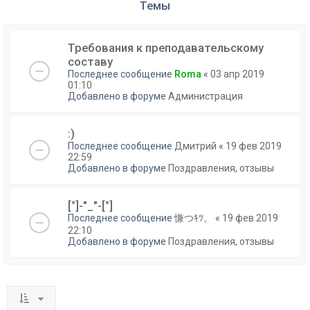
Темы
Требования к преподавательскому
составу
Последнее сообщение
Roma
«
03 апр 2019
01:10
Добавлено в форуме
Администрация
:)
Последнее сообщение
Дмитрий
«
19 фев 2019
22:59
Добавлено в форуме
Поздравления, отзывы
[°]-"_"-[°]
Последнее сообщение
慊つｷﾂ。
«
19 фев 2019
22:10
Добавлено в форуме
Поздравления, отзывы