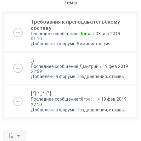
Темы
Требования к преподавательскому
составу
Последнее сообщение
Roma
«
03 апр 2019
01:10
Добавлено в форуме
Администрация
:)
Последнее сообщение
Дмитрий
«
19 фев 2019
22:59
Добавлено в форуме
Поздравления, отзывы
[°]-"_"-[°]
Последнее сообщение
慊つｷﾂ。
«
19 фев 2019
22:10
Добавлено в форуме
Поздравления, отзывы