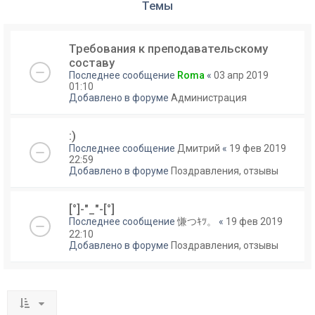
Темы
Требования к преподавательскому
составу
Последнее сообщение
Roma
«
03 апр 2019
01:10
Добавлено в форуме
Администрация
:)
Последнее сообщение
Дмитрий
«
19 фев 2019
22:59
Добавлено в форуме
Поздравления, отзывы
[°]-"_"-[°]
Последнее сообщение
慊つｷﾂ。
«
19 фев 2019
22:10
Добавлено в форуме
Поздравления, отзывы