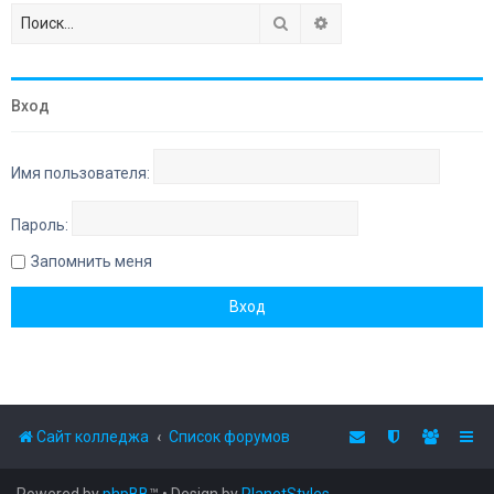
Поиск
Расширенный поиск
Вход
Имя пользователя:
Пароль:
Запомнить меня
Сайт колледжа
Список форумов
Powered by
phpBB
™
• Design by
PlanetStyles