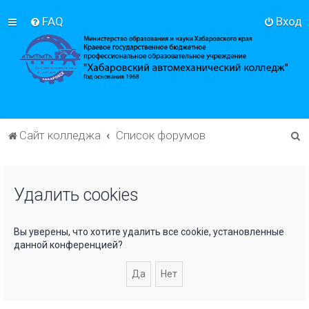
FAQ
Вход
П
Сайт колледжа
Список форумов
о
и
Удалить cookies
с
к
Вы уверены, что хотите удалить все cookie, установленные
данной конференцией?