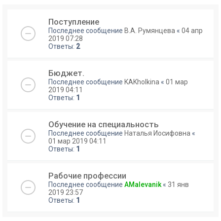
Поступление
Последнее сообщение
В.А. Румянцева
«
04 апр
2019 07:28
Ответы:
2
Бюджет.
Последнее сообщение
KAKholkina
«
01 мар
2019 04:11
Ответы:
1
Обучение на специальность
Последнее сообщение
Наталья Иосифовна
«
01 мар 2019 04:11
Ответы:
1
Рабочие профессии
Последнее сообщение
AMalevanik
«
31 янв
2019 23:57
Ответы:
1