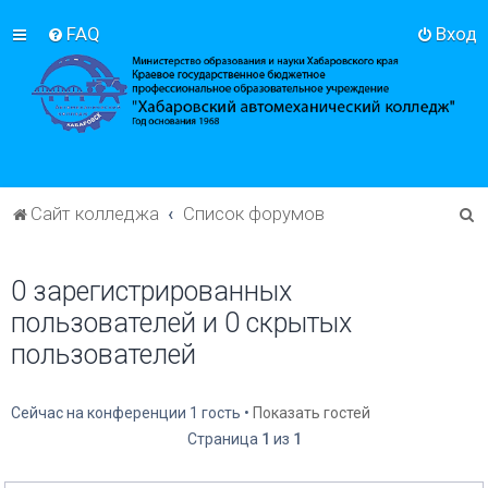
FAQ
Вход
П
Сайт колледжа
Список форумов
о
и
0 зарегистрированных
с
пользователей и 0 скрытых
к
пользователей
Сейчас на конференции 1 гость •
Показать гостей
Страница
1
из
1