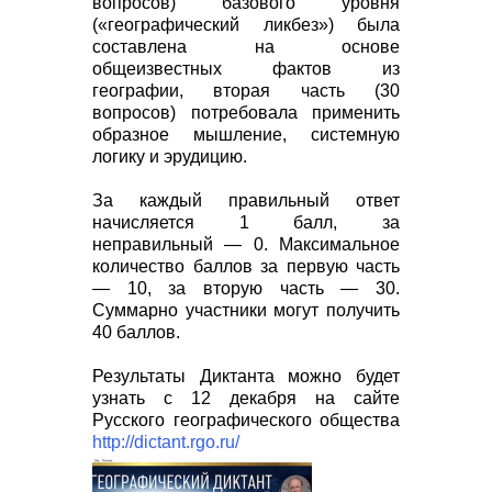
вопросов) базового уровня
(«географический ликбез») была
составлена на основе
общеизвестных фактов из
географии, вторая часть (30
вопросов) потребовала применить
образное мышление, системную
логику и эрудицию.
За каждый правильный ответ
начисляется 1 балл, за
неправильный — 0. Максимальное
количество баллов за первую часть
— 10, за вторую часть — 30.
Суммарно участники могут получить
40 баллов.
Результаты Диктанта можно будет
узнать с 12 декабря на сайте
Русского географического общества
http://dictant.rgo.ru/