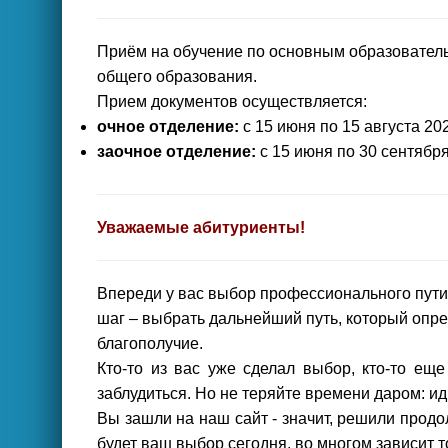
Приём на обучение по основным образователь
общего образования.
Прием документов осуществляется:
очное отделение:
с 15 июня по 15 августа 20
заочное отделение:
с 15 июня по 30 сентябр
Уважаемые абитуриенты!
Впереди у вас выбор профессионального пути
шаг – выбрать дальнейший путь, который опр
благополучие.
Кто-то из вас уже сделал выбор, кто-то еще
заблудиться. Но не теряйте времени даром: ид
Вы зашли на наш сайт - значит, решили продо
будет ваш выбор сегодня, во многом зависит т