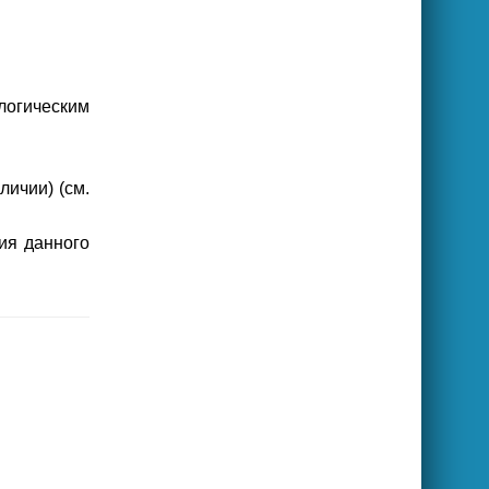
логическим
личии) (см.
ия данного