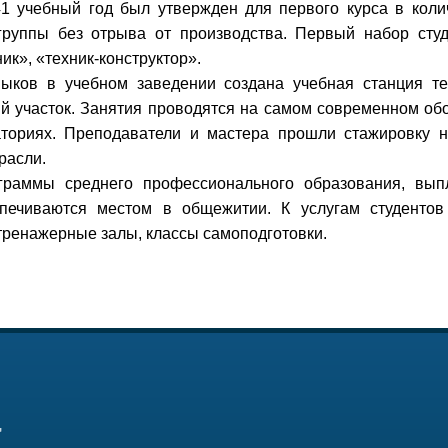
41 учебный год был утвержден для первого курса в коли
 группы без отрыва от производства.
Первый набор сту
ик», «техник-конструктор».
выков в учебном заведении создана учебная станция те
й участок. Занятия проводятся на самом современном об
аториях. Преподаватели и мастера прошли стажировку 
расли.
раммы среднего профессионального образования, вып
печиваются местом в общежитии. К услугам студентов
и тренажерные залы, классы самоподготовки.
"