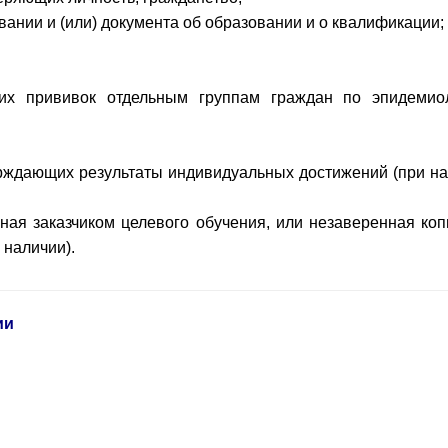
вании и (или) документа об образовании и о квалификации;
их прививок отдельным группам граждан по эпидемио
ерждающих результаты индивидуальных достижений
(при на
ная заказчиком целевого обучения, или незаверенная коп
 наличии).
ии