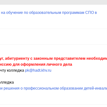
ю на обучение по образовательным программам СПО в
луг, абитуриенту с законным представителем необходи
миссию для оформления личного дела
очту колледжа
pk@hadt.khv.ru
олледжа
ии решения о профессиональном образовании детей-инвал