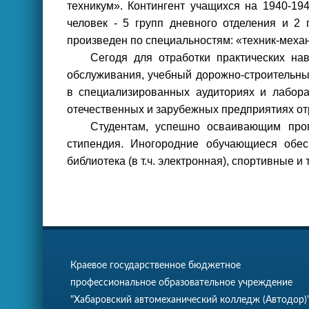
техникум».
Контингент учащихся на 1940-19
человек
- 5 групп дневного отделения и 2
произведен по специальностям: «техник-механ
Сегодя для отработки практических на
обслуживания, учебный дорожно-строительны
в специализированных аудиториях и лабор
отечественных и зарубежных предприятиях от
Студентам, успешно осваивающим прог
стипендия. Иногородние обучающиеся обес
библиотека (в т.ч. электронная), спортивные 
Краевое государственное бюджетное
профессиональное образовательное учреждение
"Хабаровский автомеханический колледж (Автодор)