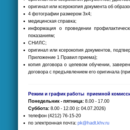
оригинал или ксерокопия документа об образо
4 фотографии размером 3x4;
медицинская справка;
информация о проведении профилактическ
показаниям;
СНИЛС;
оригинал или ксерокопия документов, подтв
Приложение 1 Правил приема);
копия договора о целевом обучении, заверен
договора с предъявлением его оригинала (при
Режим и график работы приемной комисс
Понедельник - пятница:
8.00 - 17.00
Суббота:
8.00 - 12.00 (с 04.07.2026)
телефон (4212) 76-15-20
по электронная почта:
pk@hadt.khv.ru