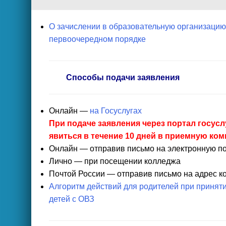
О зачислении в образовательную организаци
первоочередном порядке
Способы подачи заявления
Онлайн —
на Госуслугах
При подаче заявления через портал госус
явиться в течение 10 дней в приемную ко
Онлайн — отправив письмо на электронную п
Лично — при посещении колледжа
Почтой России — отправив письмо на адрес к
Алгоритм действий для родителей при принят
детей с ОВЗ