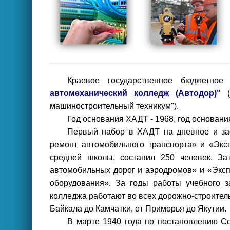
Краевое государственное бюджетное
автомеханический колледж (Автодор)"
(
машиностроительный техникум").
Год основания ХАДТ - 1968, год основани
Первый набор в ХАДТ на дневное и за
ремонт автомобильного транспорта» и «Экс
средней школы, составил 250 человек. За
автомобильных дорог и аэродромов» и «Эксп
оборудования». За годы работы учебного з
колледжа работают во всех дорожно-строител
Байкала до Камчатки, от Приморья до Якутии.
В марте 1940 года по постановлению С