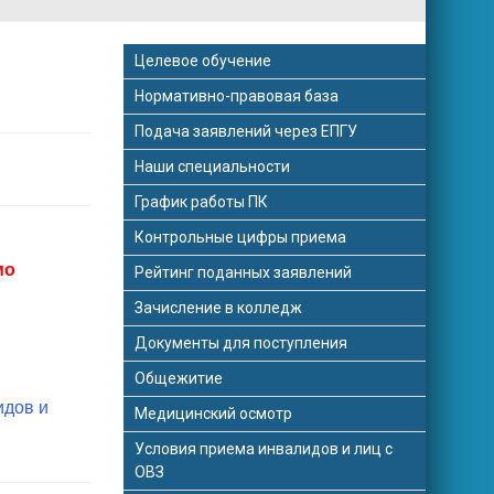
Целевое обучение
Нормативно-правовая база
Подача заявлений через ЕПГУ
Наши специальности
График работы ПК
Контрольные цифры приема
мо
Рейтинг поданных заявлений
Зачисление в колледж
Документы для поступления
Общежитие
идов и
Медицинский осмотр
Условия приема инвалидов и лиц с
ОВЗ