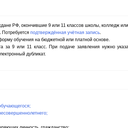
ждане РФ, окончившие 9 или 11 классов школы, колледж или
. Потребуется
подтверждённая учётная запись
.
форму обучения на бюджетной или платной основе.
а за 9 или 11 класс. При подаче заявления нужно указ
электронный дубликат.
обучающегося;
несовершеннолетнего;
еряющих личность, гражданство;