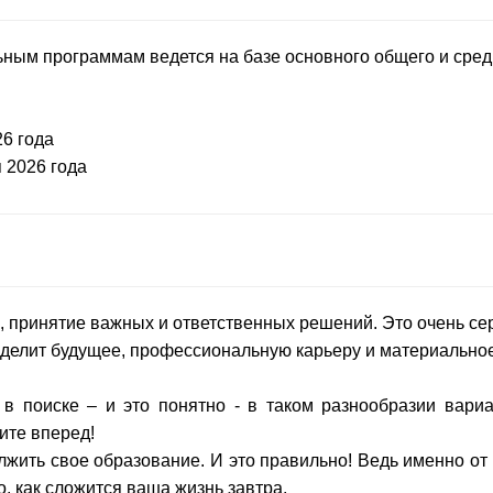
ным программам ведется на базе основного общего и сред
26 года
я 2026 года
, принятие важных и ответственных решений. Это очень с
еделит будущее, профессиональную карьеру и материально
 в поиске – и это понятно - в таком разнообразии вариа
ите вперед!
лжить свое образование. И это правильно! Ведь именно от 
о, как сложится ваша жизнь завтра.