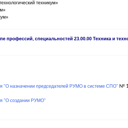
ехнологический техникум»
ум»
кум»
е профессий, специальностей 23.00.00 Техника и техн
я "О назначении председателей РУМО в системе СПО"
№ 1
я "О создании РУМО
"