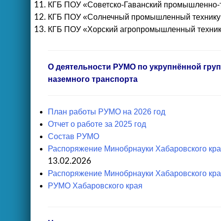
КГБ ПОУ «Советско-Гаванский промышленно-т
КГБ ПОУ «Солнечный промышленный техник
КГБ ПОУ «Хорский агропромышленный техни
О деятельности РУМО по укрупнённой групп
наземного транспорта
План работы РУМО на 2026 год
Отчет о работе за 2025 год
Состав РУМО
Распоряжение Минобрнауки Хабаровского кра
13.02.2026
Распоряжение Минобрнауки Хабаровского кра
РУМО Хабаровского края