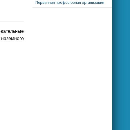
Первичная профсоюзная организация
овательные
 наземного