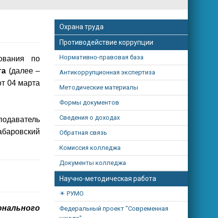
Охрана труда
Противодействие коррупции
Нормативно-правовая база
ования по
та
(далее –
Антикоррупционная экспертиза
т 04 марта
Методические материалы
Формы документов
Сведения о доходах
одаватель
баровский
Обратная связь
Комиссия колледжа
Документы колледжа
Научно-методическая работа
РУМО
онального
Федеральный проект "Современная