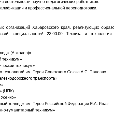
я деятельности научно-педагогических работников:
валификации и профессиональной переподготовки.
ых организаций Хабаровского края, реализующих образ
сий, специальностей 23.00.00 Техника и технологии
ледж (Автодор)»
й техникум»
ческий техникум»
 технологий им. Героя Советского Союза А.С. Панова»
лезнодорожного транспорта»
м»
» (ЦПК)
 Усенко»
ный колледж им. Героя Российской Федерации Е.А. Яна»
но-гуманитарный техникум»