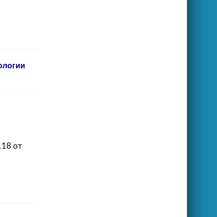
ологии
18 от