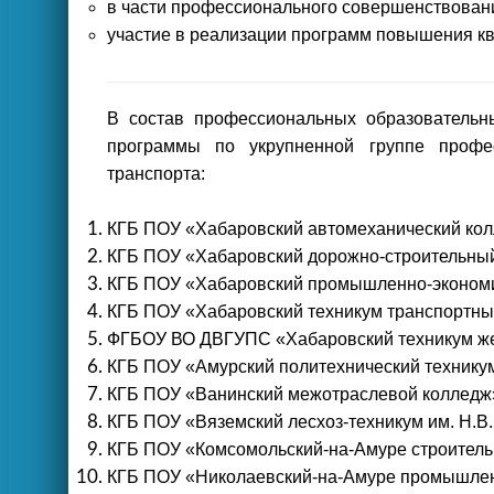
в части профессионального совершенствовани
участие в реализации программ повышения к
В состав профессиональных образовательн
программы по укрупненной группе профес
транспорта:
КГБ ПОУ «Хабаровский автомеханический кол
КГБ ПОУ «Хабаровский дорожно-строительны
КГБ ПОУ «Хабаровский промышленно-экономи
КГБ ПОУ «Хабаровский техникум транспортных
ФГБОУ ВО ДВГУПС «Хабаровский техникум же
КГБ ПОУ «Амурский политехнический технику
КГБ ПОУ «Ванинский межотраслевой колледж
КГБ ПОУ «Вяземский лесхоз-техникум им. Н.В.
КГБ ПОУ «Комсомольский-на-Амуре строитель
КГБ ПОУ «Николаевский-на-Амуре промышлен