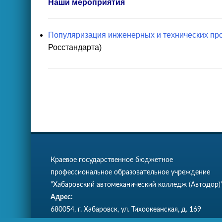
Наши мероприятия
Популяризация инженерных и технических пр
Росстандарта)
Краевое государственное бюджетное
профессиональное образовательное учреждение
"Хабаровский автомеханический колледж (Автодор)
Адрес:
680054, г. Хабаровск, ул. Тихоокеанская, д. 169