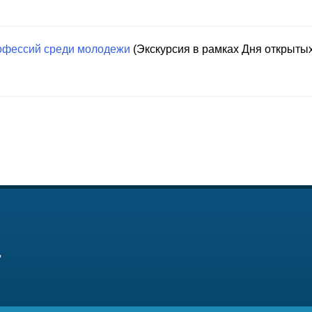
офессий среди молодежи
(Экскурсия в рамках Дня открыты
"