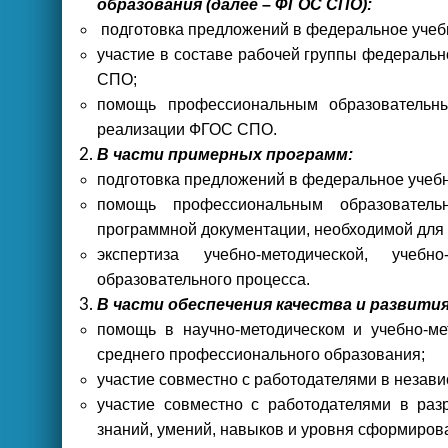
образования (далее – ФГОС СПО):
подготовка предложений в федеральное учеб
участие в составе рабочей группы федеральн
СПО;
помощь профессиональным образовательны
реализации ФГОС СПО.
В части примерных программ:
подготовка предложений в федеральное учеб
помощь профессиональным образовательн
программной документации, необходимой для 
экспертиза учебно-методической, учеб
образовательного процесса.
В части обеспечения качества и развити
помощь в научно-методическом и учебно-м
среднего профессионального образования;
участие совместно с работодателями в незави
участие совместно с работодателями в ра
знаний, умений, навыков и уровня сформиров